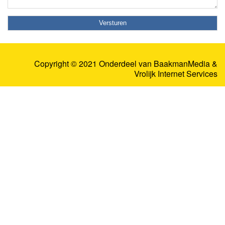
Copyright © 2021 Onderdeel van
BaakmanMedia
&
Vrolijk Internet Services