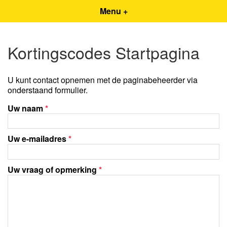
Menu +
Kortingscodes Startpagina
U kunt contact opnemen met de paginabeheerder via
onderstaand formulier.
Uw naam
*
Uw e-mailadres
*
Uw vraag of opmerking
*